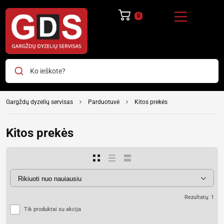
Ko ieškote?
Gargždų dyzelių servisas
Parduotuvė
Kitos prekės
Kitos prekės
Rezultatų: 1
Tik produktai su akcija