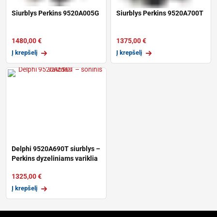
Siurblys Perkins 9520A005G
Siurblys Perkins 9520A700T
1480,00
€
1375,00
€
Į krepšelį
Į krepšelį
Delphi 9520A690T siurblys –
Perkins dyzeliniams variklia
1325,00
€
Į krepšelį