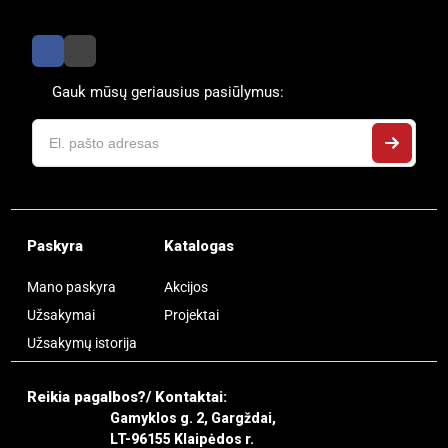
Gauk mūsų geriausius pasiūlymus:
Paskyra
Katalogas
Mano paskyra
Akcijos
Užsakymai
Projektai
Užsakymų istorija
Reikia pagalbos?/ Kontaktai:
Gamyklos g. 2, Gargždai,
LT-96155 Klaipėdos r.