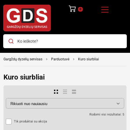
Ko ieškote?
Gargždų dyzelių servisas
Parduotuvė
Kuro siurbliai
Kuro siurbliai
Rodomi visi rezultatai: 5
Tik produktai su akcija