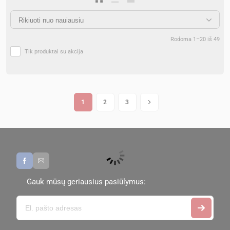
Rodoma 1–20 iš 49
Tik produktai su akcija
1
2
3
Gauk mūsų geriausius pasiūlymus: