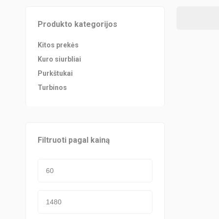
Produkto kategorijos
Kitos prekės
Kuro siurbliai
Purkštukai
Turbinos
Filtruoti pagal kainą