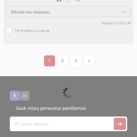
Rodoma 1–20 iš 49
Tik produktai su akcija
1
2
3
Gauk mūsų geriausius pasiūlymus: