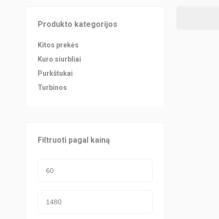
Produkto kategorijos
Kitos prekės
Kuro siurbliai
Purkštukai
Turbinos
Filtruoti pagal kainą