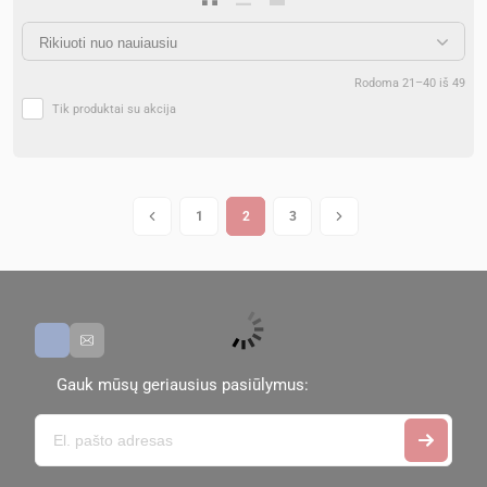
Rodoma 21–40 iš 49
Tik produktai su akcija
1
2
3
Gauk mūsų geriausius pasiūlymus: