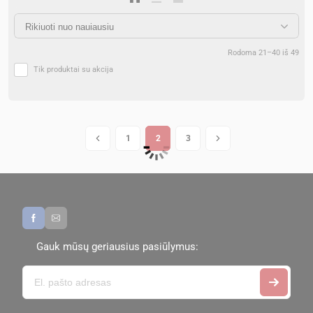
Rodoma 21–40 iš 49
Tik produktai su akcija
1
2
3
Gauk mūsų geriausius pasiūlymus: