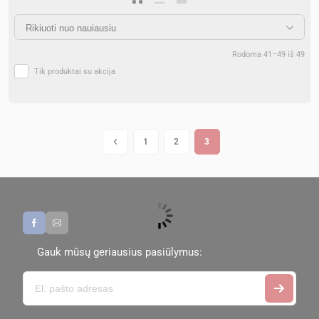
Rodoma 41–49 iš 49
Tik produktai su akcija
1
2
3
Gauk mūsų geriausius pasiūlymus: