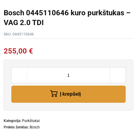
Bosch 0445110646 kuro purkštukas –
VAG 2.0 TDI
SKU:
0445110646
255,00
€
Į krepšelį
Kategorija:
Purkštukai
Prekės ženklas:
Bosch