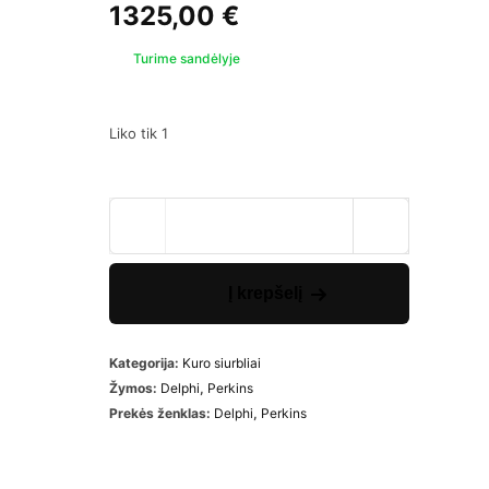
1325,00
€
Turime sandėlyje
Liko tik 1
Į krepšelį
Kategorija:
Kuro siurbliai
Žymos:
Delphi
,
Perkins
Prekės ženklas:
Delphi
,
Perkins