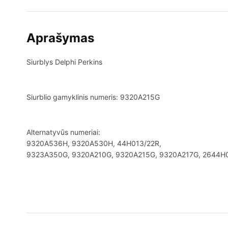
Aprašymas
Siurblys Delphi Perkins
Siurblio gamyklinis numeris: 9320A215G
Alternatyvūs numeriai:
9320A536H, 9320A530H, 44H013/22R,
9323A350G, 9320A210G, 9320A215G, 9320A217G, 2644H0