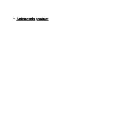
Ankstesnis product