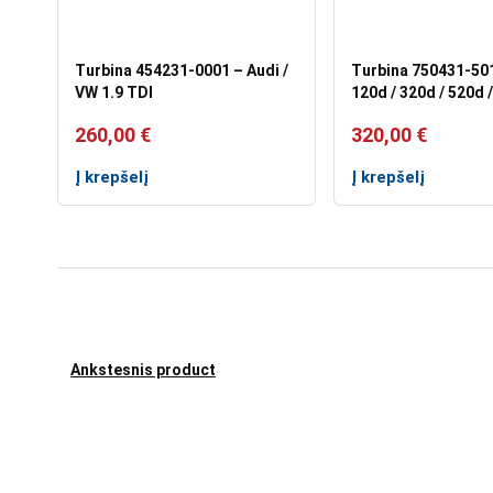
Turbina 454231-0001 – Audi /
Turbina 750431-50
VW 1.9 TDI
120d / 320d / 520d /
260,00
€
320,00
€
Į krepšelį
Į krepšelį
Ankstesnis product