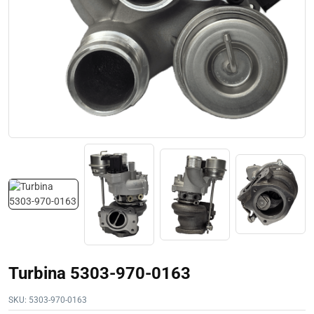
Turbina 5303-970-0163
SKU:
5303-970-0163