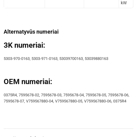
kW
Alternatyvūs numeriai
3K numeriai:
5303-970-0163, 5303-971-0163, 53039700163, 53039880163
OEM numeriai:
0375R4, 7595678-02, 7595678-03, 7595678-04, 7595678-05, 7595678-06,
7595678-07, V759567880-04, V759567880-05, V759567880-06, 0375R4