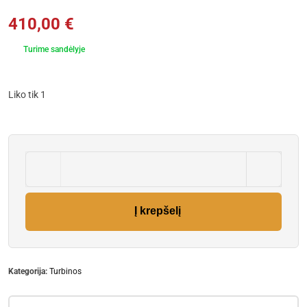
410,00
€
Turime sandėlyje
Liko tik 1
Į krepšelį
Kategorija:
Turbinos