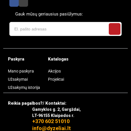
Gauk mūsų geriausius pasiūlymus:
Paskyra
Katalogas
Mano paskyra
Akcijos
Užsakymai
Projektai
Užsakymų istorija
Reikia pagalbos?/ Kontaktai:
Gamyklos g. 2, Gargždai,
LT-96155 Klaipėdos r.
+370 602 51010
info@dyzeliai.lt