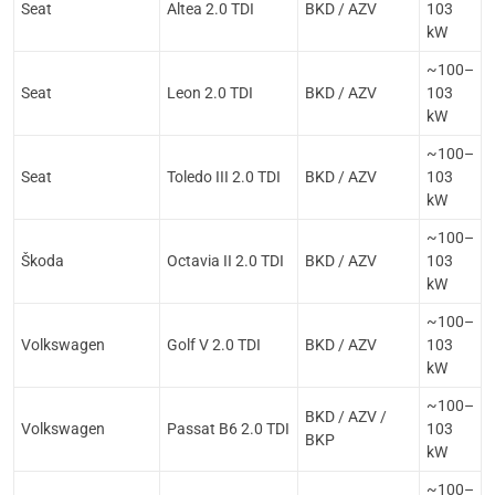
Seat
Altea 2.0 TDI
BKD / AZV
103
kW
~100–
Seat
Leon 2.0 TDI
BKD / AZV
103
kW
~100–
Seat
Toledo III 2.0 TDI
BKD / AZV
103
kW
~100–
Škoda
Octavia II 2.0 TDI
BKD / AZV
103
kW
~100–
Volkswagen
Golf V 2.0 TDI
BKD / AZV
103
kW
~100–
BKD / AZV /
Volkswagen
Passat B6 2.0 TDI
103
BKP
kW
~100–