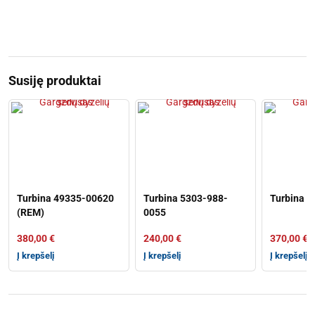
Susiję produktai
Turbina 49335-00620
Turbina 5303-988-
Turbina 
(REM)
0055
380,00
€
240,00
€
370,00
€
Į krepšelį
Į krepšelį
Į krepšelį