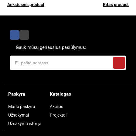
Ankstesnis product
Kitas product
Gauk mūsų geriausius pasiūlymus:
Paskyra
Katalogas
Mano paskyra
Akcijos
Užsakymai
Projektai
Užsakymų istorija