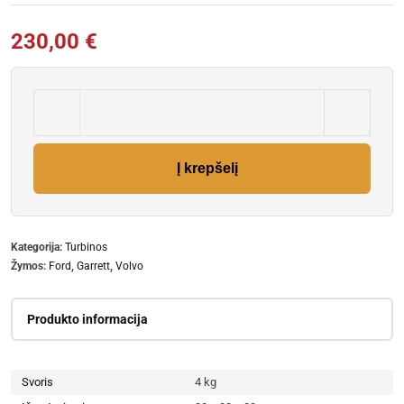
230,00
€
Į krepšelį
Kategorija:
Turbinos
Žymos:
Ford
,
Garrett
,
Volvo
Produkto informacija
Svoris
4 kg