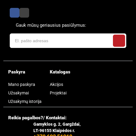
Gauk mūsų geriausius pasiūlymus:
Paskyra
Katalogas
Mano paskyra
Akcijos
Užsakymai
Projektai
Užsakymų istorija
Reikia pagalbos?/ Kontaktai:
Gamyklos g. 2, Gargždai,
LT-96155 Klaipėdos r.