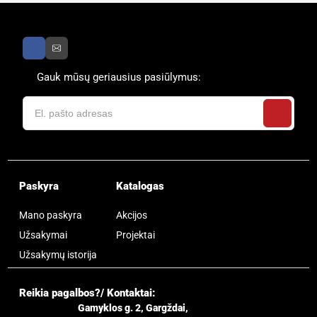
Gauk mūsų geriausius pasiūlymus:
Paskyra
Katalogas
Mano paskyra
Akcijos
Užsakymai
Projektai
Užsakymų istorija
Reikia pagalbos?/ Kontaktai:
Gamyklos g. 2, Gargždai,