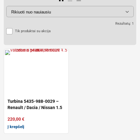
Rezultatų: 1
Tik produktai su akcija
Turbina 5435-988-0029 –
Renault / Dacia / Nissan 1.5
dCi
220,00
€
Į krepšelį