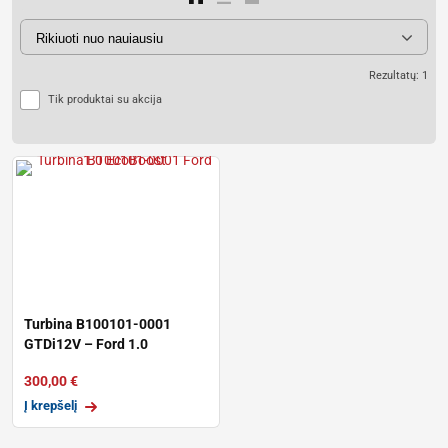
Rezultatų: 1
Tik produktai su akcija
Turbina B100101-0001
GTDi12V – Ford 1.0
EcoBoost
300,00
€
Į krepšelį