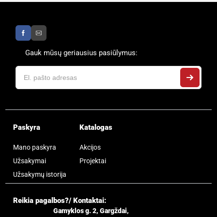
Gauk mūsų geriausius pasiūlymus:
Paskyra
Katalogas
Mano paskyra
Akcijos
Užsakymai
Projektai
Užsakymų istorija
Reikia pagalbos?/ Kontaktai:
Gamyklos g. 2, Gargždai,