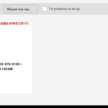
Tik produktai su akcija
303-970-0139 –
I 103 kW