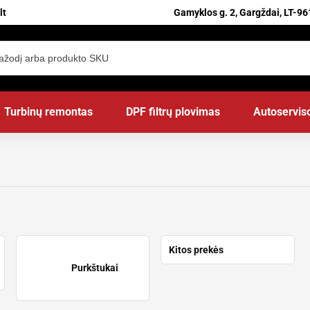
lt
Gamyklos g. 2, Gargždai, LT-96
Turbinų remontas
DPF filtrų plovimas
Autoservis
Kitos prekės
Purkštukai