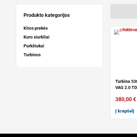
Produkto kategorijos
Kitos prekės
Kuro siurbliai
Purkštukai
Turbinos
Turbina 5
VAG 2.0 TD
380,00
€
Į krepšelį