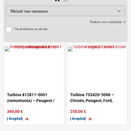
Rodomi visi rezultatai: 2
Tik produktai su akcija
Turbina 812811-0001
Turbina 753420-5006 –
(remontuota) – Peugeot /
Citroën, Peugeot, Ford,
Citroën 1.6
Volvo, Min
360,00
€
250,00
€
Į krepšelį
Į krepšelį