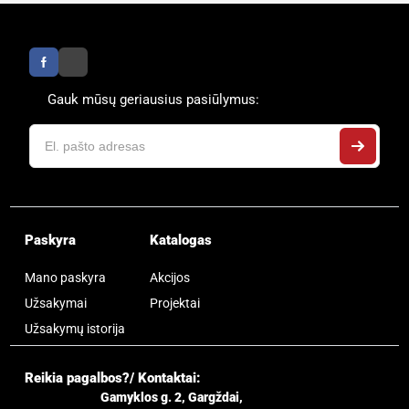
Gauk mūsų geriausius pasiūlymus:
Paskyra
Katalogas
Mano paskyra
Akcijos
Užsakymai
Projektai
Užsakymų istorija
Reikia pagalbos?/ Kontaktai:
Gamyklos g. 2, Gargždai,