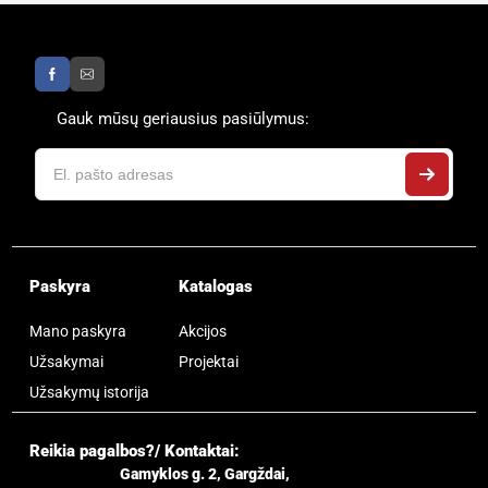
Gauk mūsų geriausius pasiūlymus:
Paskyra
Katalogas
Mano paskyra
Akcijos
Užsakymai
Projektai
Užsakymų istorija
Reikia pagalbos?/ Kontaktai:
Gamyklos g. 2, Gargždai,