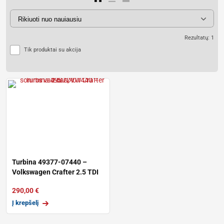
Rezultatų: 1
Tik produktai su akcija
Turbina 49377-07440 –
Volkswagen Crafter 2.5 TDI
(100 &#
290,00
€
Į krepšelį