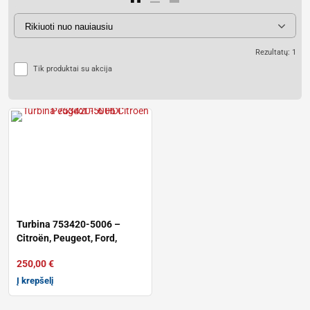
Rezultatų: 1
Tik produktai su akcija
Turbina 753420-5006 –
Citroën, Peugeot, Ford,
Volvo, Min
250,00
€
Į krepšelį