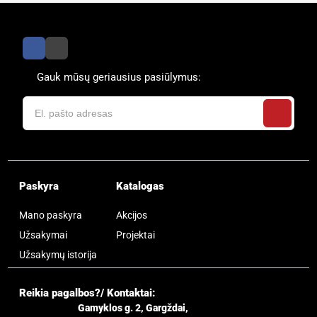
Gauk mūsų geriausius pasiūlymus:
Paskyra
Katalogas
Mano paskyra
Akcijos
Užsakymai
Projektai
Užsakymų istorija
Reikia pagalbos?/ Kontaktai:
Gamyklos g. 2, Gargždai,