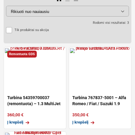
Rodomi visi rezultatai: 3
Tik produktai su akcija
Remontuota GDS
Turbina 54359700037
Turbina 767837-5001 – Alfa
(remontuota) – 1.3 MultiJet
Romeo / Fiat / Suzuki 1.9
/ CDTi /
JTD
360,00
€
350,00
€
Į krepšelį
Į krepšelį