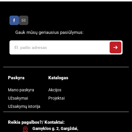
Gauk mūsų geriausius pasiūlymus:
Paskyra
Katalogas
Mano paskyra
Akcijos
Užsakymai
Projektai
Užsakymų istorija
Reikia pagalbos?/ Kontaktai:
Gamyklos g. 2, Gargždai,