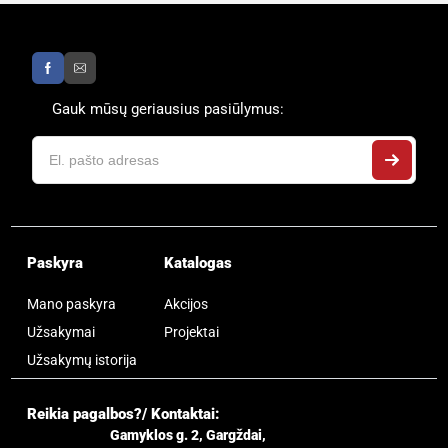
Gauk mūsų geriausius pasiūlymus:
Paskyra
Katalogas
Mano paskyra
Akcijos
Užsakymai
Projektai
Užsakymų istorija
Reikia pagalbos?/ Kontaktai:
Gamyklos g. 2, Gargždai,