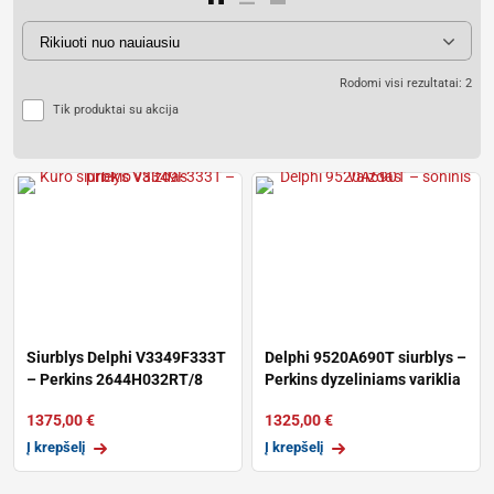
Rodomi visi rezultatai: 2
Tik produktai su akcija
Siurblys Delphi V3349F333T
Delphi 9520A690T siurblys –
– Perkins 2644H032RT/8
Perkins dyzeliniams variklia
1375,00
€
1325,00
€
Į krepšelį
Į krepšelį