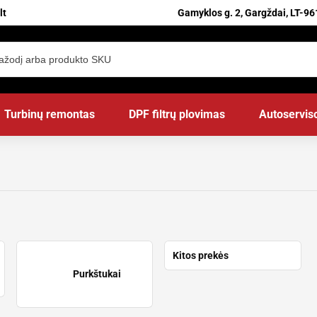
lt
Gamyklos g. 2, Gargždai, LT-96
Turbinų remontas
DPF filtrų plovimas
Autoservis
Kitos prekės
Purkštukai