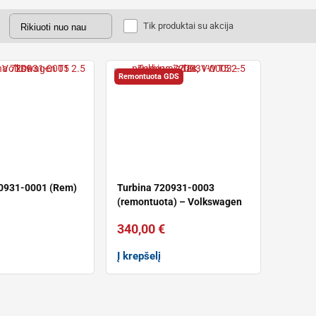
Tik produktai su akcija
Remontuota GDS
20931-0001 (Rem)
Turbina 720931-0003
(remontuota) – Volkswagen
T5 2.5 TDI
340,00
€
Į krepšelį