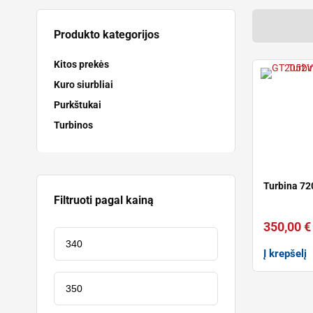
Produkto kategorijos
Kitos prekės
Kuro siurbliai
Purkštukai
Turbinos
Turbina 7
Filtruoti pagal kainą
350,00
€
Į krepšelį