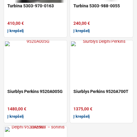
Turbina 5303-970-0163
Turbina 5303-988-0055
410,00
€
240,00
€
Į krepšelį
Į krepšelį
Siurblys Perkins 9520A005G
Siurblys Perkins 9520A700T
1480,00
€
1375,00
€
Į krepšelį
Į krepšelį